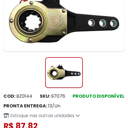
COD:
BZ0144
SKU:
97076
PRODUTO DISPONÍVEL
PRONTA ENTREGA:
13/Un
Estoque nas outras unidades
R$ 87,82