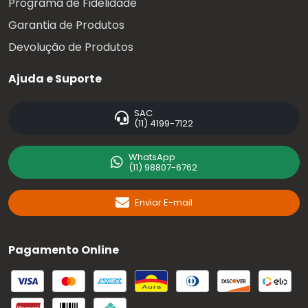
Programa de Fidelidade
Garantia de Produtos
Devolução de Produtos
Ajuda e Suporte
SAC
(11) 4199-7122
WhatsApp
(11) 98807-6762
Enviar E-mail
Pagamento Online