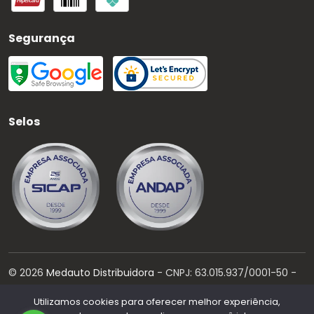
Segurança
Selos
©
2026
Medauto Distribuidora
- CNPJ:
63.015.937/0001-50
-
Todos os direitos reservados.
Utilizamos cookies para oferecer melhor experiência,