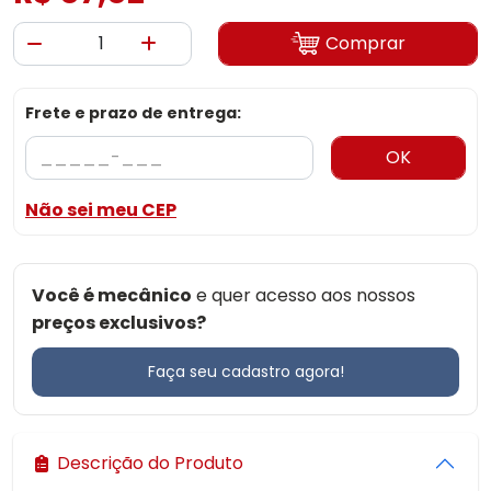
Comprar
Frete e prazo de entrega:
OK
Não sei meu CEP
Você é mecânico
e quer acesso aos nossos
preços exclusivos?
Faça seu cadastro agora!
Descrição do Produto