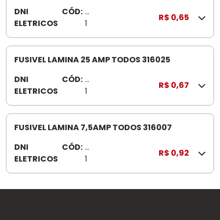
5
DNI
CÓD:
3
R$ 0,65
ELETRICOS
1
6
0
2
FUSIVEL LAMINA 25 AMP TODOS 316025
0
DNI
CÓD:
3
R$ 0,67
ELETRICOS
1
6
0
2
FUSIVEL LAMINA 7,5AMP TODOS 316007
5
DNI
CÓD:
3
R$ 0,92
ELETRICOS
1
6
0
0
7