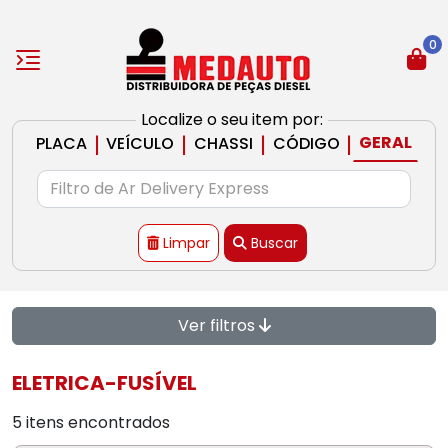
0
Localize o seu item por:
|
|
|
|
GERAL
PLACA
VEÍCULO
CHASSI
CÓDIGO
Limpar
Buscar
Ver filtros
ELETRICA-FUSÍVEL
5 itens encontrados