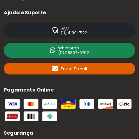
Ajuda e Suporte
SAC
(11) 4199-7122
WhatsApp
(11) 98807-6762
Enviar E-mail
Pagamento Online
Segurança