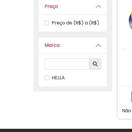
Preço
Preço de (R$) a (R$)
Marca
HELLA
Não 