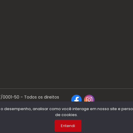
7/0001-50
- Todos os direitos
 o desempenho, analisar como você interage em nosso site e persona
de cookies.
Entendi