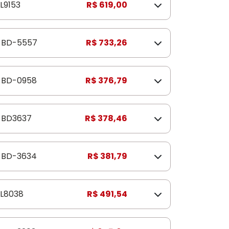
L9153
R$ 619,00
BD-5557
R$ 733,26
BD-0958
R$ 376,79
BD3637
R$ 378,46
BD-3634
R$ 381,79
L8038
R$ 491,54