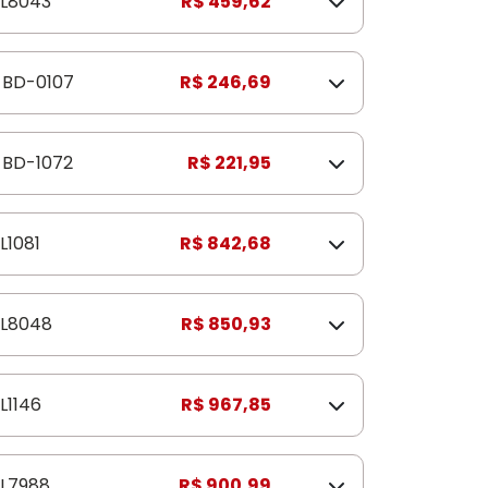
L8043
R$ 459,62
BD-0107
R$ 246,69
BD-1072
R$ 221,95
L1081
R$ 842,68
ZL8048
R$ 850,93
L1146
R$ 967,85
L7988
R$ 900,99