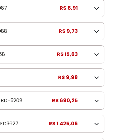
087
R$ 8,91
088
R$ 9,73
58
R$ 15,63
R$ 9,98
BD-5208
R$ 690,25
FD3627
R$ 1.425,06