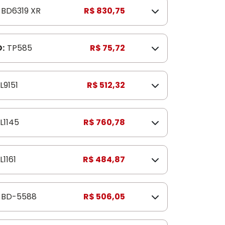
BD6319 XR
R$ 830,75
:
TP585
R$ 75,72
L9151
R$ 512,32
L1145
R$ 760,78
L1161
R$ 484,87
BD-5588
R$ 506,05