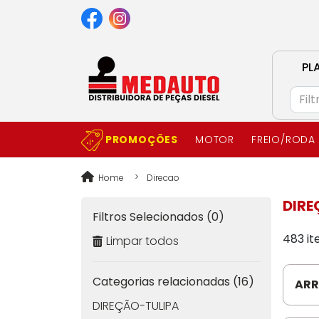
PL
PROMOÇÕES
MOTOR
FREIO/RODA
Home
Direcao
DIR
Filtros Selecionados (0)
483 it
Limpar todos
Categorias relacionadas (16)
ARR
LA3
DIREÇÃO-TULIPA