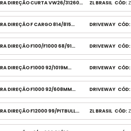
RA DIREÇÃO CURTA VW26/31260
ZL BRASIL
CÓD:
Z
STELLATION ZL9153 31320
RA DIREÇÃO F CARGO 814/815
DRIVEWAY
CÓD:
06 BD5557 ZL8049
RA DIREÇÃO F100/F1000 68/91
DRIVEWAY
CÓD:
2 BD0958 1019MM/LONGA
RA DIREÇÃO F1000 92/1019M
DRIVEWAY
CÓD:
GA BD3637
RA DIREÇÃO F1000 92/608MM
DRIVEWAY
CÓD:
T BD3634
RA DIREÇÃO F12000 99/PITBULL
ZL BRASIL
CÓD:
Z
TA ZL8038