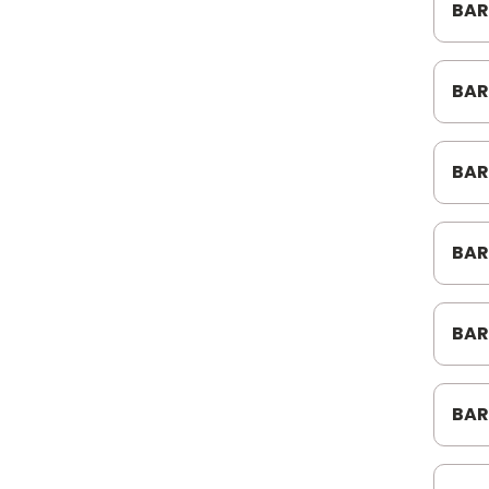
BAR
NAKATA DIV
CON
PATRAL
BAR
N21
PROSPAR
RAPEC
BAR
N24
REI
BAR
RELBER
LON
RESERPLASTIC
BAR
RET COMPONENTES
CUR
ROL DIVERSOS
BAR
CUR
SCHULZ
SDUBO