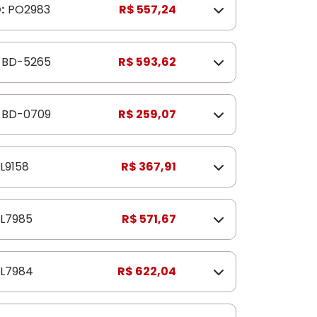
:
PO2983
R$ 557,24
BD-5265
R$ 593,62
BD-0709
R$ 259,07
L9158
R$ 367,91
L7985
R$ 571,67
L7984
R$ 622,04