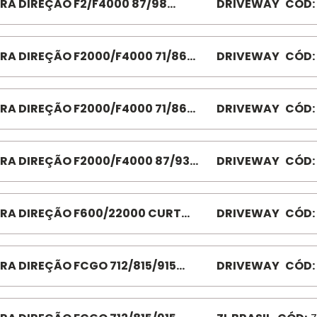
RA DIREÇÃO F2/F4000 87/98
DRIVEWAY
CÓD:
TA BD3203 N726
RA DIREÇÃO F2000/F4000 71/86
DRIVEWAY
CÓD:
TA BD2203
RA DIREÇÃO F2000/F4000 71/86
DRIVEWAY
CÓD:
G BD2207
RA DIREÇÃO F2000/F4000 87/93
DRIVEWAY
CÓD:
GA BD3207
RA DIREÇÃO F600/22000 CURT
DRIVEWAY
CÓD:
97 BD-1173 424MM
RA DIREÇÃO FCGO 712/815/915
DRIVEWAY
CÓD:
003