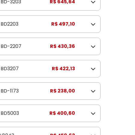
BD-3203
R$ 645,64
BD2203
R$ 497,10
BD-2207
R$ 430,36
BD3207
R$ 422,13
BD-1173
R$ 238,00
BD5003
R$ 400,60