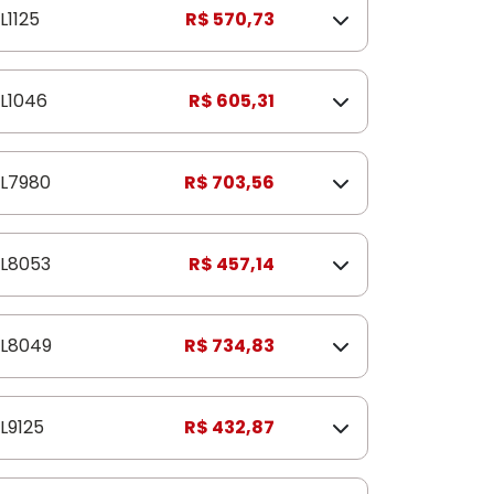
L1125
R$ 570,73
L1046
R$ 605,31
L7980
R$ 703,56
L8053
R$ 457,14
L8049
R$ 734,83
L9125
R$ 432,87