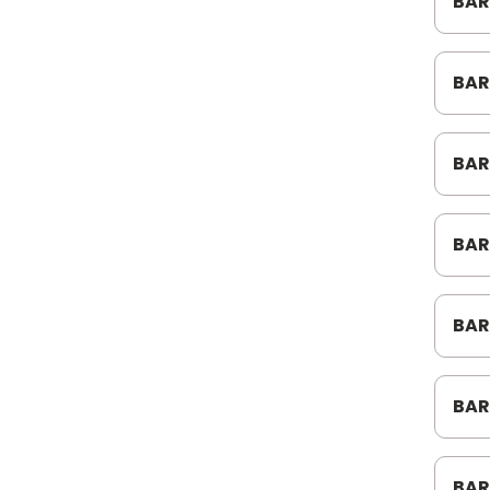
BAR
BAR
ACD
BAR
C10
BAR
N51
BAR
145
BAR
BEN
BAR