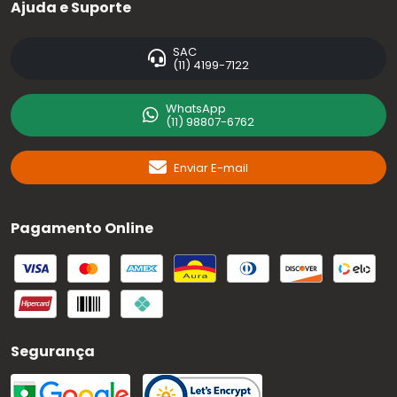
Ajuda e Suporte
SAC
(11) 4199-7122
WhatsApp
(11) 98807-6762
Enviar E-mail
Pagamento Online
Segurança