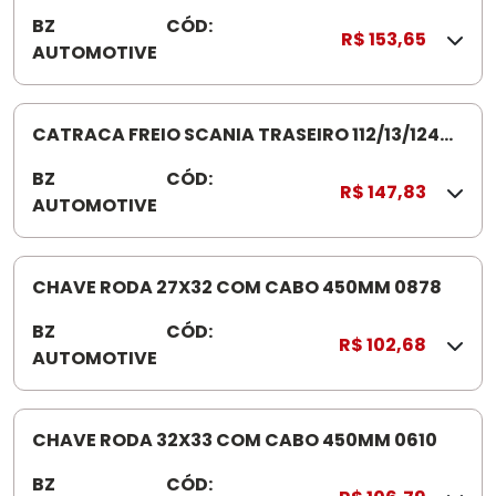
3
SCANIA 112/13/124 BZ02 04B6 003
BZ
CÓD:
B
R$ 153,65
AUTOMOTIVE
Z
0
2
0
CATRACA FREIO SCANIA TRASEIRO 112/13/124
4
BZ0207 B6005
BZ
CÓD:
B
R$ 147,83
AUTOMOTIVE
Z
0
2
0
CHAVE RODA 27X32 COM CABO 450MM 0878
7
BZ
CÓD:
0
R$ 102,68
AUTOMOTIVE
8
7
8
CHAVE RODA 32X33 COM CABO 450MM 0610
BZ
CÓD:
0