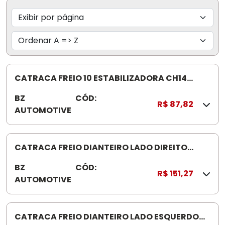
CATRACA FREIO 10 ESTABILIZADORA CH14
CARRETA BZ0144
BZ
CÓD:
B
R$ 87,82
AUTOMOTIVE
Z
0
1
4
CATRACA FREIO DIANTEIRO LADO DIREITO
4
SCANIA 112/13/124 BZ020 3B60 04
BZ
CÓD:
B
R$ 151,27
AUTOMOTIVE
Z
0
2
0
CATRACA FREIO DIANTEIRO LADO ESQUERDO