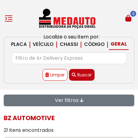
0
Localize o seu item por:
|
|
|
|
GERAL
PLACA
VEÍCULO
CHASSI
CÓDIGO
Limpar
Buscar
Ver filtros
BZ AUTOMOTIVE
21 itens encontrados