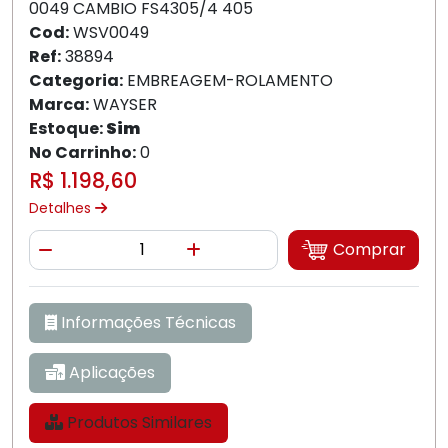
0049 CAMBIO FS4305/4 405
Cod:
WSV0049
Ref:
38894
Categoria:
EMBREAGEM-ROLAMENTO
Marca:
WAYSER
Estoque:
Sim
No Carrinho:
0
R$ 1.198,60
Detalhes
Quantidade
Comprar
Diminuir Quantidade
Adicionar Quantidade
Informações Técnicas
Aplicações
Produtos Similares