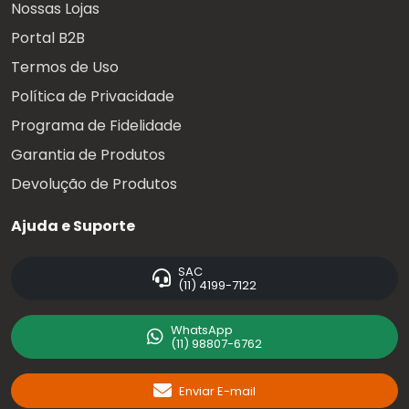
Nossas Lojas
Portal B2B
Termos de Uso
Política de Privacidade
Programa de Fidelidade
Garantia de Produtos
Devolução de Produtos
Ajuda e Suporte
SAC
(11) 4199-7122
WhatsApp
(11) 98807-6762
Enviar E-mail