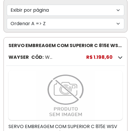
SERVO EMBREAGEM COM SUPERIOR C 815E WSV
0049 CAMBIO FS4305/4 405
WAYSER
CÓD:
WS
R$ 1.198,60
V0
04
9
SERVO EMBREAGEM COM SUPERIOR C 815E WSV