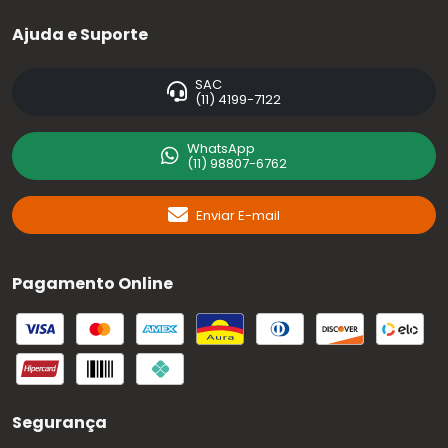
Ajuda e Suporte
SAC
(11) 4199-7122
WhatsApp
(11) 98807-6762
Enviar E-mail
Pagamento Online
Segurança