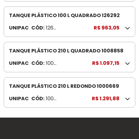
TANQUE PLÁSTICO 100 L QUADRADO 126292
UNIPAC
CÓD:
1262
R$ 963,05
92
TANQUE PLÁSTICO 210 L QUADRADO 1008858
UNIPAC
CÓD:
100
R$ 1.097,15
885
8
TANQUE PLÁSTICO 210 L REDONDO 1000669
UNIPAC
CÓD:
100
R$ 1.291,88
066
9