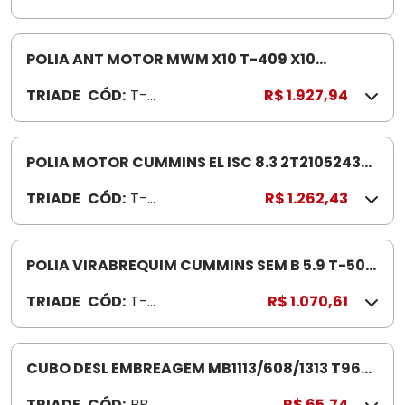
POLIA ANT MOTOR MWM X10 T-409 X10
VOLKSWAGEN/VOLVO
TRIADE
CÓD:
T-
R$ 1.927,94
409
POLIA MOTOR CUMMINS EL ISC 8.3 2T2105243
T501MED EXT 227,8MM
TRIADE
CÓD:
T-
R$ 1.262,43
501
POLIA VIRABREQUIM CUMMINS SEM B 5.9 T-502
208 CV
TRIADE
CÓD:
T-
R$ 1.070,61
502
CUBO DESL EMBREAGEM MB1113/608/1313 T96
T-96
TRIADE
CÓD:
RB0
R$ 65,74