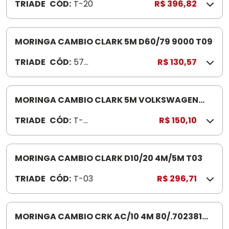
TRIADE
CÓD:
T-20
R$ 396,82
MORINGA CAMBIO CLARK 5M D60/79 9000 T09
TRIADE
CÓD:
578
R$ 130,57
02
MORINGA CAMBIO CLARK 5M VOLKSWAGEN
6/790 T-34
TRIADE
CÓD:
T-
R$ 150,10
34
MORINGA CAMBIO CLARK D10/20 4M/5M T03
TRIADE
CÓD:
T-03
R$ 296,71
MORINGA CAMBIO CRK AC/10 4M 80/.702381
T14