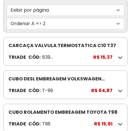
CARCAÇA VALVULA TERMOSTATICA C10 T37
TRIADE
CÓD:
8397
R$ 15,37
4
CUBO DESL EMBREAGEM VOLKSWAGEN
6.90/7.90 T-99
TRIADE
CÓD:
T-99
R$ 64,87
CUBO ROLAMENTO EMBREAGEM TOYOTA T98
TRIADE
CÓD:
T98
R$ 15,91