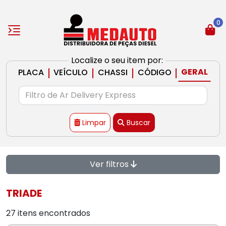
0
Localize o seu item por:
|
|
|
|
GERAL
PLACA
VEÍCULO
CHASSI
CÓDIGO
Limpar
Buscar
Ver filtros
TRIADE
27 itens encontrados