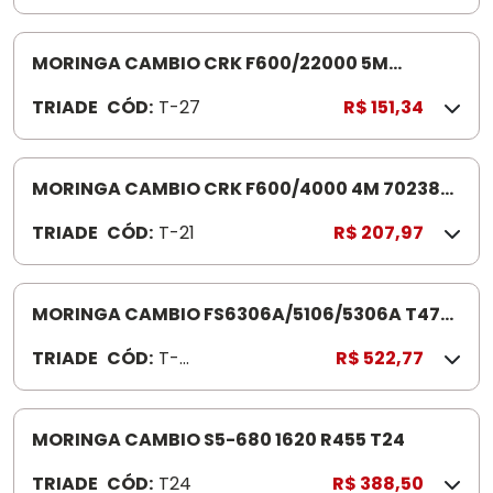
MORINGA CAMBIO CRK F600/22000 5M
702388T27
TRIADE
CÓD:
T-27
R$ 151,34
MORINGA CAMBIO CRK F600/4000 4M 702386
T21
TRIADE
CÓD:
T-21
R$ 207,97
MORINGA CAMBIO FS6306A/5106/5306A T47
COM PESCOCO
TRIADE
CÓD:
T-
R$ 522,77
47
MORINGA CAMBIO S5-680 1620 R455 T24
TRIADE
CÓD:
T24
R$ 388,50