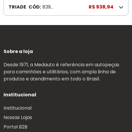
TRIADE
CÓD:
8397
R$ 938,94
8
Sobre a loja
Desde 1971, a Medauto é referência em autopeças
para caminhões e utilitários, com ampla linha de
produtos e atendimento em todo o Brasil.
Institucional
Institucional
Nossas Lojas
Portal B2B