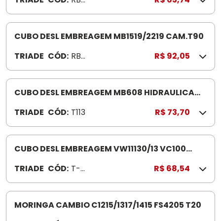
24
CUBO DESL EMBREAGEM MB1519/2219 CAM.T90
TRIADE
CÓD:
RB0
R$ 92,05
25
CUBO DESL EMBREAGEM MB608 HIDRAULICA
T113
TRIADE
CÓD:
T113
R$ 73,70
CUBO DESL EMBREAGEM VW11130/13 VC100
TR100
TRIADE
CÓD:
T-
R$ 68,54
100
MORINGA CAMBIO C1215/1317/1415 FS4205 T20