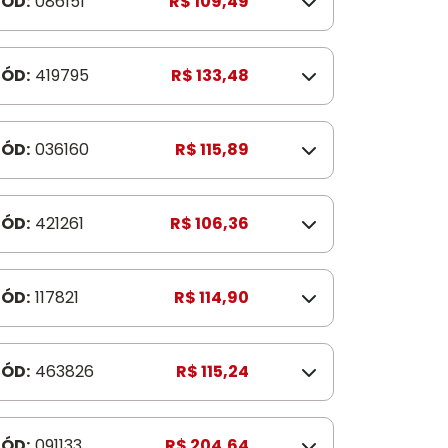
ÓD:
086151
R$ 109,49
ÓD:
419795
R$ 133,48
ÓD:
036160
R$ 115,89
ÓD:
421261
R$ 106,36
ÓD:
117821
R$ 114,90
ÓD:
463826
R$ 115,24
ÓD:
091133
R$ 204,64