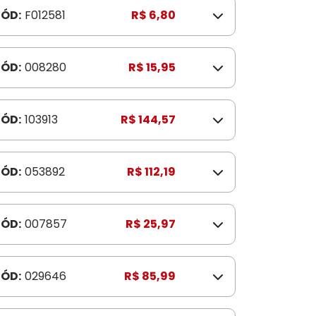
ÓD:
F012581
R$ 6,80
ÓD:
008280
R$ 15,95
ÓD:
103913
R$ 144,57
ÓD:
053892
R$ 112,19
ÓD:
007857
R$ 25,97
ÓD:
029646
R$ 85,99