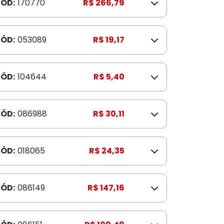
ÓD:
170770
R$ 266,79
ÓD:
053089
R$ 19,17
ÓD:
104644
R$ 5,40
ÓD:
086988
R$ 30,11
ÓD:
018065
R$ 24,35
ÓD:
086149
R$ 147,16