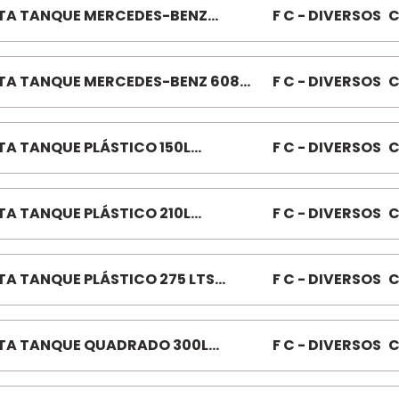
TA TANQUE MERCEDES-BENZ
F C - DIVERSOS
C
5/1941 A1174 093142
TA TANQUE MERCEDES-BENZ 608
F C - DIVERSOS
C
17220
TA TANQUE PLÁSTICO 150L
F C - DIVERSOS
C
CEDES-BENZ/VOLKSWAGEN/FORD
092 435
TA TANQUE PLÁSTICO 210L
F C - DIVERSOS
C
DRADO 091145 PARA 210 LTS BEPO
TA TANQUE PLÁSTICO 275 LTS
F C - DIVERSOS
C
588
TA TANQUE QUADRADO 300L
F C - DIVERSOS
C
5551