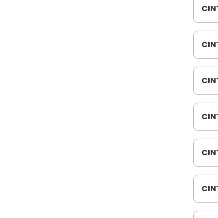
CIN
193
CIN
F-0
CIN
MER
CIN
QUA
CIN
037
CIN
F02