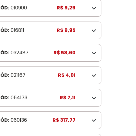
ÓD:
010900
R$ 9,29
ÓD:
016811
R$ 9,95
ÓD:
032487
R$ 58,60
ÓD:
021167
R$ 4,01
ÓD:
054173
R$ 7,11
ÓD:
060136
R$ 317,77