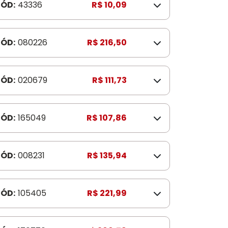
ÓD:
43336
R$ 10,09
ÓD:
080226
R$ 216,50
ÓD:
020679
R$ 111,73
ÓD:
165049
R$ 107,86
ÓD:
008231
R$ 135,94
ÓD:
105405
R$ 221,99