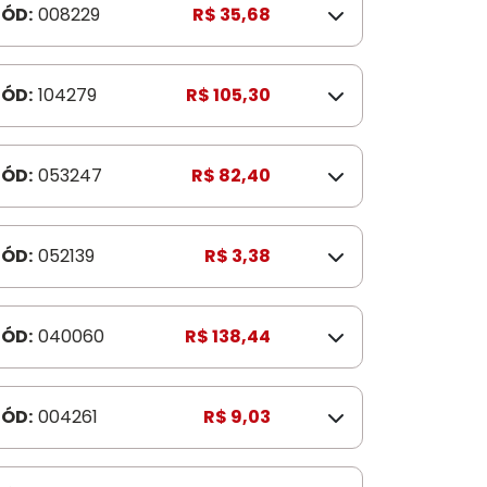
ÓD:
008229
R$ 35,68
ÓD:
104279
R$ 105,30
ÓD:
053247
R$ 82,40
ÓD:
052139
R$ 3,38
ÓD:
040060
R$ 138,44
ÓD:
004261
R$ 9,03