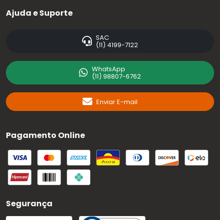
Ajuda e Suporte
SAC
(11) 4199-7122
WhatsApp
(11) 98807-6762
Enviar E-mail
Pagamento Online
Segurança