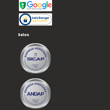
Selos