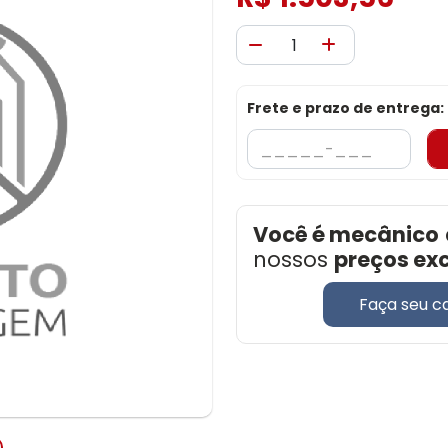
Frete e prazo de entrega:
Você é mecânico
nossos
preços ex
Faça seu c