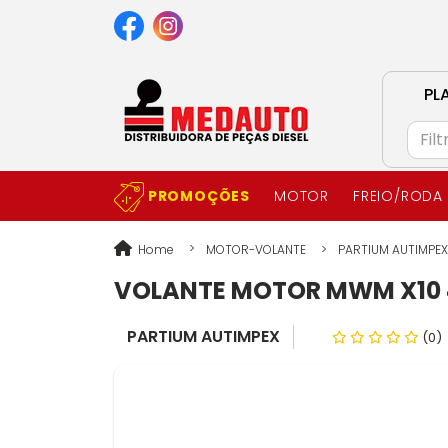
PL
PROMOÇÕES
MOTOR
FREIO/RODA
Home
MOTOR-VOLANTE
PARTIUM AUTIMPEX
VOLANTE MOTOR MWM X10 4
PARTIUM AUTIMPEX
(0)