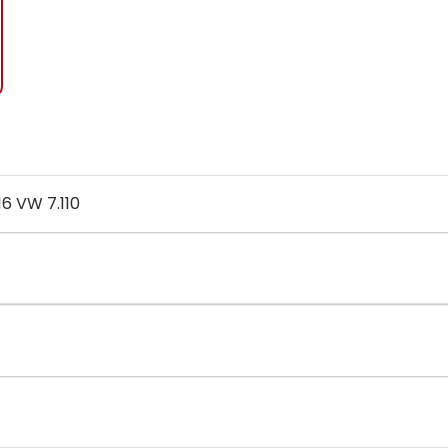
 VW 7.110