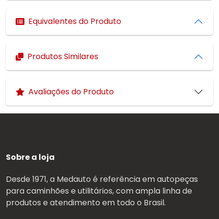
Equivalentes do Produto
Produtos Similares
Avaliações do Produto
Sobre a loja
Desde 1971, a Medauto é referência em autopeças
para caminhões e utilitários, com ampla linha de
produtos e atendimento em todo o Brasil.