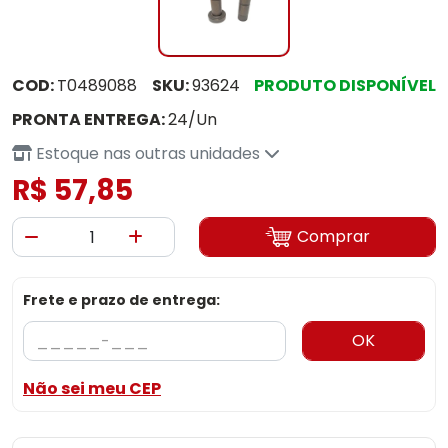
COD:
T0489088
SKU:
93624
PRODUTO DISPONÍVEL
PRONTA ENTREGA:
24/Un
Estoque nas outras unidades
R$ 57,85
Comprar
Frete e prazo de entrega:
OK
Não sei meu CEP