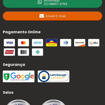
WhatsApp
(11) 98807-6762
Enviar E-mail
Pagamento Online
Segurança
Selos