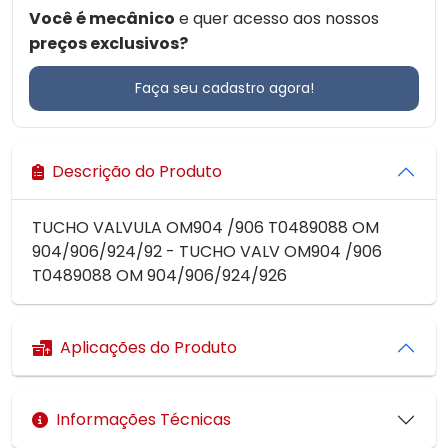
Você é mecânico
e quer acesso aos nossos
preços exclusivos?
Faça seu cadastro agora!
Descrição do Produto
TUCHO VALVULA OM904 /906 T0489088 OM
904/906/924/92 - TUCHO VALV OM904 /906
T0489088 OM 904/906/924/926
Aplicações do Produto
Informações Técnicas