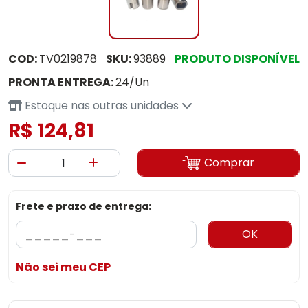
COD:
TV0219878
SKU:
93889
PRODUTO DISPONÍVEL
PRONTA ENTREGA:
24/Un
Estoque nas outras unidades
R$ 124,81
Comprar
Frete e prazo de entrega:
OK
Não sei meu CEP