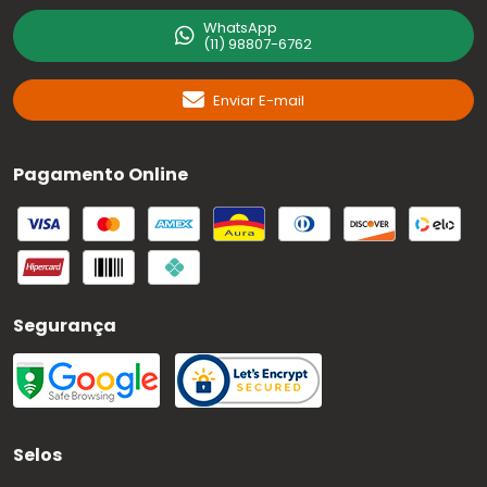
WhatsApp
(11) 98807-6762
Enviar E-mail
Pagamento Online
Segurança
Selos