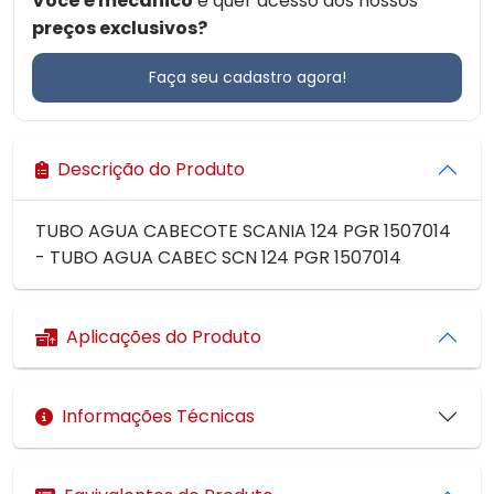
Você é mecânico
e quer acesso aos nossos
preços exclusivos?
Faça seu cadastro agora!
Descrição do Produto
TUBO AGUA CABECOTE SCANIA 124 PGR 1507014
- TUBO AGUA CABEC SCN 124 PGR 1507014
Aplicações do Produto
Informações Técnicas