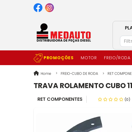
PL
PROMOÇÕES
MOTOR
FREIO/RODA
Home
FREIO-CUBO DE RODA
RET COMPONE
TRAVA ROLAMENTO CUBO 111
RET COMPONENTES
(0)