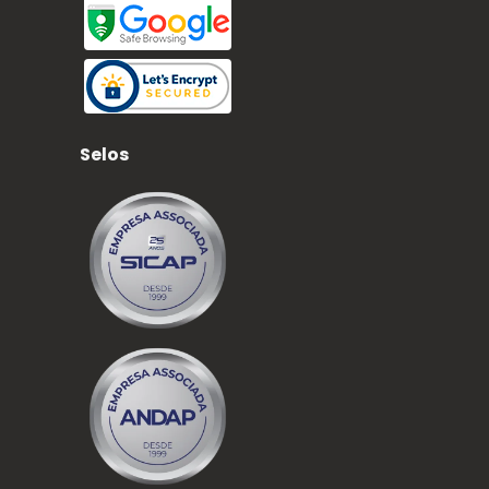
Selos