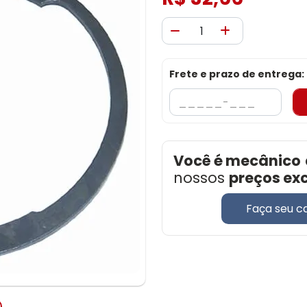
Frete e prazo de entrega:
Você é mecânico
nossos
preços ex
Faça seu c