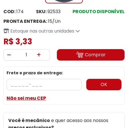
COD:
174
SKU:
92533
PRODUTO DISPONÍVEL
PRONTA ENTREGA:
15/Un
Estoque nas outras unidades
R$ 3,33
Comprar
Frete e prazo de entrega:
OK
Não sei meu CEP
Você é mecânico
e quer acesso aos nossos
preços exclusivos?