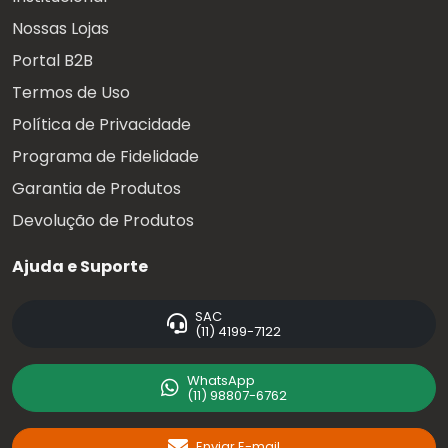
Nossas Lojas
Portal B2B
Termos de Uso
Política de Privacidade
Programa de Fidelidade
Garantia de Produtos
Devolução de Produtos
Ajuda e Suporte
SAC
(11) 4199-7122
WhatsApp
(11) 98807-6762
Enviar E-mail