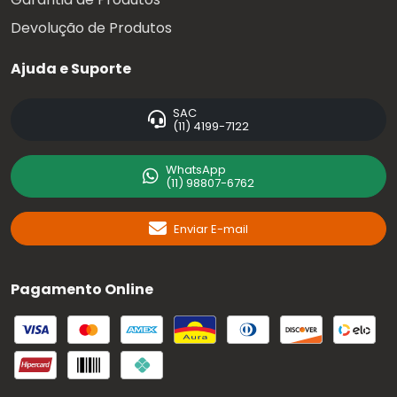
Devolução de Produtos
Ajuda e Suporte
SAC
(11) 4199-7122
WhatsApp
(11) 98807-6762
Enviar E-mail
Pagamento Online