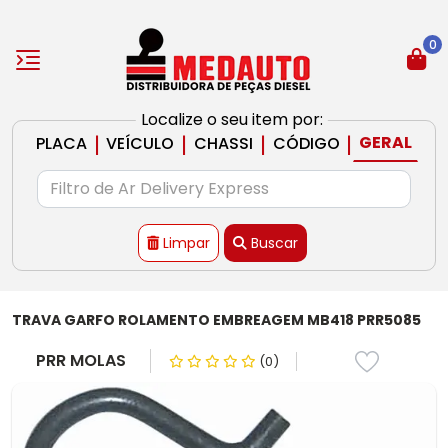
0
Localize o seu item por:
|
|
|
|
GERAL
PLACA
VEÍCULO
CHASSI
CÓDIGO
Limpar
Buscar
TRAVA GARFO ROLAMENTO EMBREAGEM MB418 PRR5085
PRR MOLAS
(0)