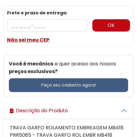
Frete e prazo de entrega:
OK
Não sei meu CEP
Você é mecânico
e quer acesso aos nossos
preços exclusivos?
Faça seu cadastro agora!
Descrição do Produto
TRAVA GARFO ROLAMENTO EMBREAGEM MB418
PRR5085 - TRAVA GARFO ROL EMBR MB418