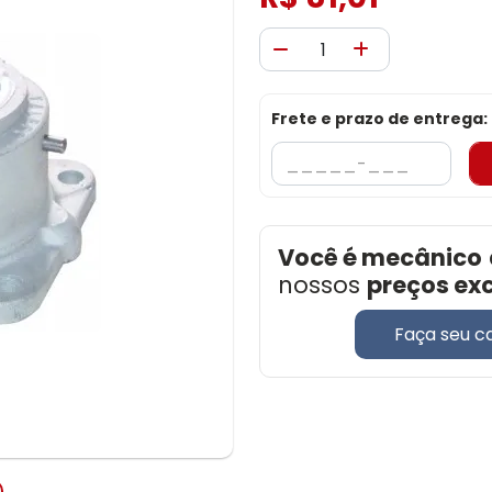
Frete e prazo de entrega:
Você é mecânico
nossos
preços ex
Faça seu c