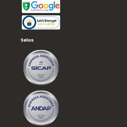
Selos