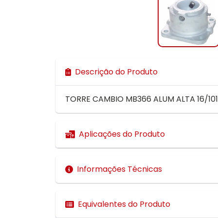
Descrição do Produto
TORRE CAMBIO MB366 ALUM ALTA 16/101
Aplicações do Produto
Informações Técnicas
Equivalentes do Produto