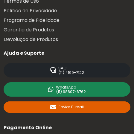
Termos de Uso
Política de Privacidade
Programa de Fidelidade
Garantia de Produtos
Devolução de Produtos
Ajuda e Suporte
SAC
(11) 4199-7122
WhatsApp
(11) 98807-6762
Enviar E-mail
Pagamento Online