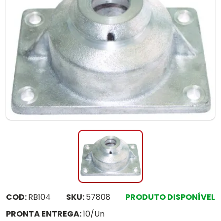
COD:
RB104
SKU:
57808
PRODUTO DISPONÍVEL
PRONTA ENTREGA:
10/Un