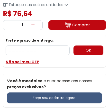
Estoque nas outras unidades
R$ 76,64
Comprar
Frete e prazo de entrega:
OK
Não sei meu CEP
Você é mecânico
e quer acesso aos nossos
preços exclusivos?
Faça seu cadastro agora!