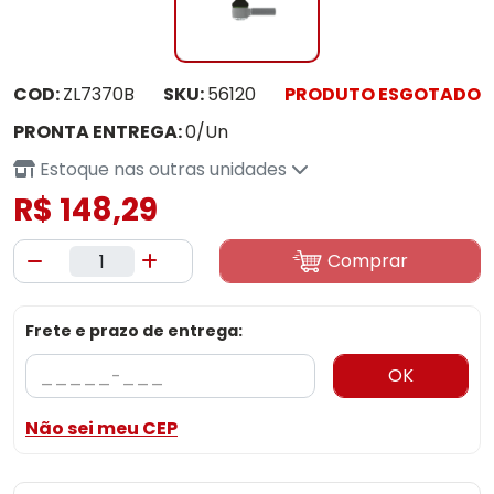
COD:
ZL7370B
SKU:
56120
PRODUTO ESGOTADO
PRONTA ENTREGA:
0/Un
Estoque nas outras unidades
R$ 148,29
Comprar
Frete e prazo de entrega:
OK
Não sei meu CEP