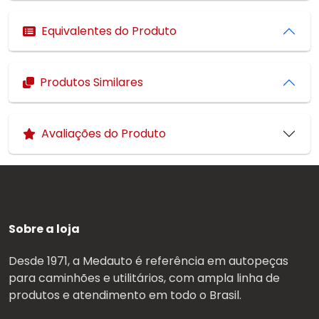
Equivalentes do Produto
Produtos Similares
Avaliações do Produto
Sobre a loja
Desde 1971, a Medauto é referência em autopeças
para caminhões e utilitários, com ampla linha de
produtos e atendimento em todo o Brasil.