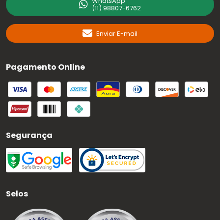
WhatsApp
(11) 98807-6762
Enviar E-mail
Pagamento Online
Segurança
Selos