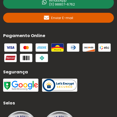
WhatsApp
(11) 98807-6762
Enviar E-mail
Pagamento Online
Segurança
Selos