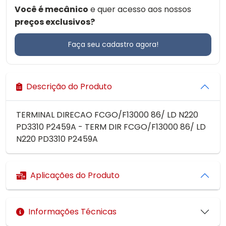
Você é mecânico
e quer acesso aos nossos
preços exclusivos?
Faça seu cadastro agora!
Descrição do Produto
TERMINAL DIRECAO FCGO/F13000 86/ LD N220
PD3310 P2459A - TERM DIR FCGO/F13000 86/ LD
N220 PD3310 P2459A
Aplicações do Produto
Informações Técnicas