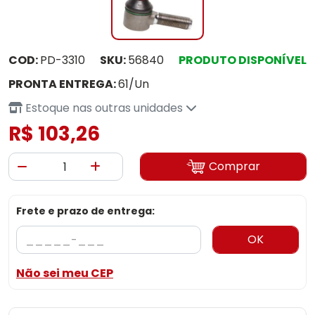
COD:
PD-3310
SKU:
56840
PRODUTO DISPONÍVEL
PRONTA ENTREGA:
61/Un
Estoque nas outras unidades
R$ 103,26
Comprar
Frete e prazo de entrega:
OK
Não sei meu CEP