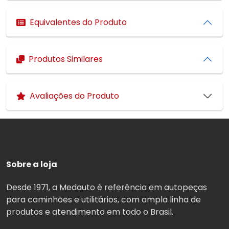
Equivalentes do Produto
Produtos Similares
Avaliações do Produto
Sobre a loja
Desde 1971, a Medauto é referência em autopeças
para caminhões e utilitários, com ampla linha de
produtos e atendimento em todo o Brasil.