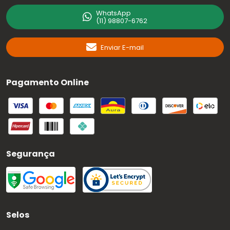
WhatsApp
(11) 98807-6762
Enviar E-mail
Pagamento Online
Segurança
Selos