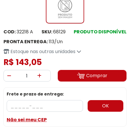
COD:
32218 A
SKU:
68129
PRODUTO DISPONÍVEL
PRONTA ENTREGA:
113/Un
Estoque nas outras unidades
R$ 143,05
Comprar
Frete e prazo de entrega:
OK
Não sei meu CEP