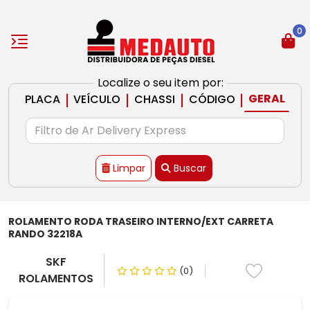
0
Localize o seu item por:
|
|
|
|
GERAL
PLACA
VEÍCULO
CHASSI
CÓDIGO
Limpar
Buscar
ROLAMENTO RODA TRASEIRO INTERNO/EXT CARRETA
RANDO 32218A
SKF
(0)
ROLAMENTOS