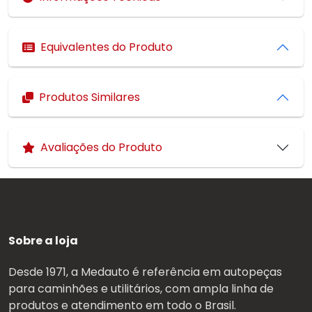
Equivalentes do Produto
Produtos Similares
Avaliações do Produto
Sobre a loja
Desde 1971, a Medauto é referência em autopeças
para caminhões e utilitários, com ampla linha de
produtos e atendimento em todo o Brasil.