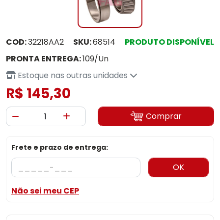
COD:
32218AA2
SKU:
68514
PRODUTO DISPONÍVEL
PRONTA ENTREGA:
109/Un
Estoque nas outras unidades
R$ 145,30
Comprar
Frete e prazo de entrega:
OK
Não sei meu CEP