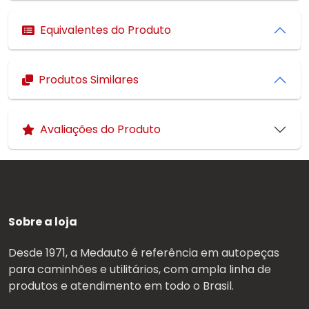
Equivalentes do Produto
Produtos Similares
Avaliações do Produto
Sobre a loja
Desde 1971, a Medauto é referência em autopeças
para caminhões e utilitários, com ampla linha de
produtos e atendimento em todo o Brasil.