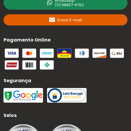
WhatsApp
(11) 98807-6762
Enviar E-mail
Pagamento Online
Segurança
Selos