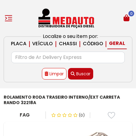
0
Localize o seu item por:
|
|
|
|
GERAL
PLACA
VEÍCULO
CHASSI
CÓDIGO
Limpar
Buscar
ROLAMENTO RODA TRASEIRO INTERNO/EXT CARRETA
RANDO 32218A
FAG
(0)