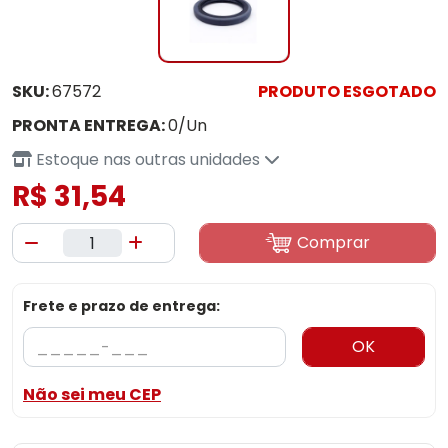
SKU:
67572
PRODUTO ESGOTADO
PRONTA ENTREGA:
0/Un
Estoque nas outras unidades
R$ 31,54
Comprar
Frete e prazo de entrega:
OK
Não sei meu CEP