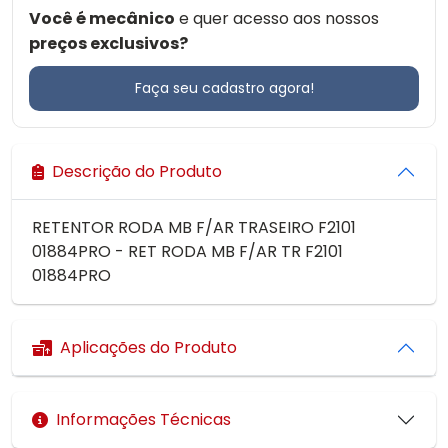
Você é mecânico
e quer acesso aos nossos
preços exclusivos?
Faça seu cadastro agora!
Descrição do Produto
RETENTOR RODA MB F/AR TRASEIRO F2101
01884PRO - RET RODA MB F/AR TR F2101
01884PRO
Aplicações do Produto
Informações Técnicas