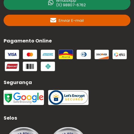
WhatsApp
(11) 98807-6762
Enviar E-mail
Pagamento Online
Segurança
Selos