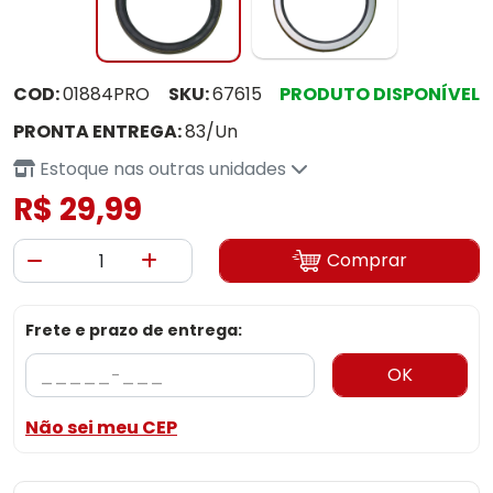
COD:
01884PRO
SKU:
67615
PRODUTO DISPONÍVEL
PRONTA ENTREGA:
83/Un
Estoque nas outras unidades
R$ 29,99
Comprar
Frete e prazo de entrega:
OK
Não sei meu CEP