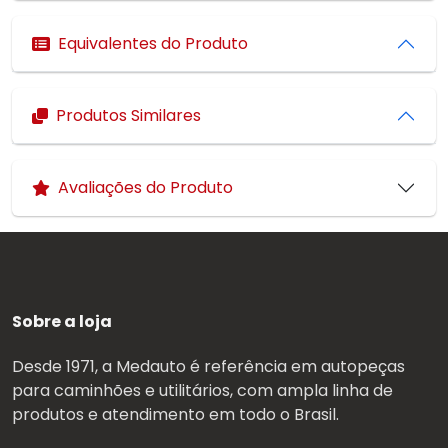
Equivalentes do Produto
Produtos Similares
Avaliações do Produto
Sobre a loja
Desde 1971, a Medauto é referência em autopeças
para caminhões e utilitários, com ampla linha de
produtos e atendimento em todo o Brasil.