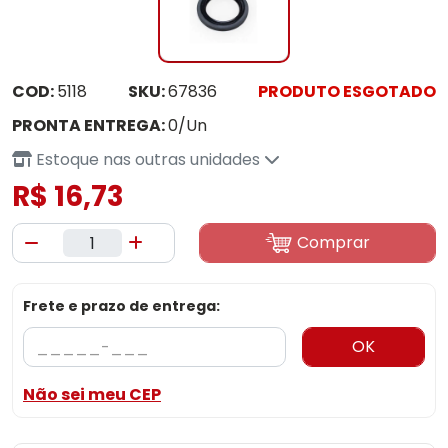
COD:
5118
SKU:
67836
PRODUTO ESGOTADO
PRONTA ENTREGA:
0/Un
Estoque nas outras unidades
R$ 16,73
Comprar
Frete e prazo de entrega:
OK
Não sei meu CEP