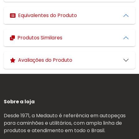
Equivalentes do Produto
Produtos Similares
Avaliações do Produto
Sobre a loja
Desde 1971, a Medauto é referência em autopeças
para caminhões e utilitários, com ampla linha de
produtos e atendimento em todo o Brasil.