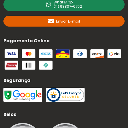
WhatsApp
(11) 98807-6762
Enviar E-mail
Pagamento Online
Segurança
Selos