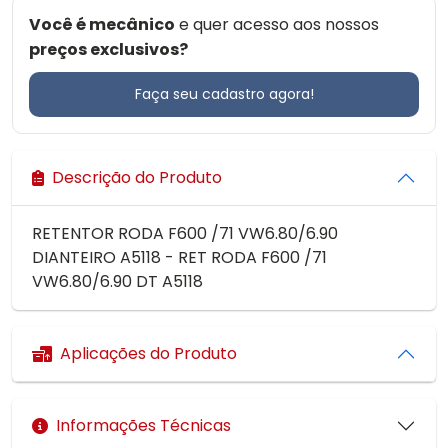
Você é mecânico
e quer acesso aos nossos
preços exclusivos?
Faça seu cadastro agora!
Descrição do Produto
RETENTOR RODA F600 /71 VW6.80/6.90
DIANTEIRO A5118 - RET RODA F600 /71
VW6.80/6.90 DT A5118
Aplicações do Produto
Informações Técnicas