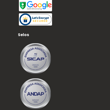
Selos