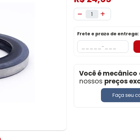
Frete e prazo de entrega:
Você é mecânico
nossos
preços ex
Faça seu c