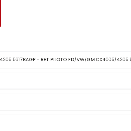
205 5617BAGP - RET PILOTO FD/VW/GM CX4005/4205 