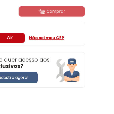
Comprar
OK
Não sei meu CEP
e quer acesso aos
clusivos?
adastro agora!