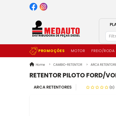
PL
PROMOÇÕES
MOTOR
FREIO/RODA
Home
CAMBIO-RETENTOR
ARCA RETENTOR
RETENTOR PILOTO FORD/V
ARCA RETENTORES
(0)