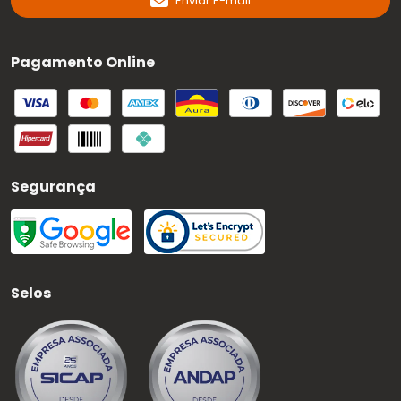
Enviar E-mail
Pagamento Online
Segurança
Selos