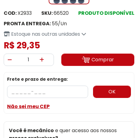
COD:
X2933
SKU:
66520
PRODUTO DISPONÍVEL
PRONTA ENTREGA:
55/Un
Estoque nas outras unidades
R$ 29,35
Comprar
Frete e prazo de entrega:
OK
Não sei meu CEP
Você é mecânico
e quer acesso aos nossos