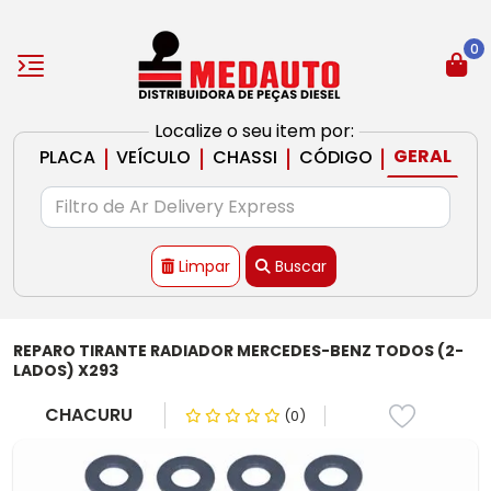
0
Localize o seu item por:
|
|
|
|
GERAL
PLACA
VEÍCULO
CHASSI
CÓDIGO
Limpar
Buscar
REPARO TIRANTE RADIADOR MERCEDES-BENZ TODOS (2-
LADOS) X293
CHACURU
(0)