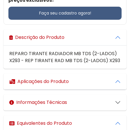
preços exclusivos?
Faça seu cadastro agora!
Descrição do Produto
REPARO TIRANTE RADIADOR MB TDS (2-LADOS)
X293 - REP TIRANTE RAD MB TDS (2-LADOS) X293
Aplicações do Produto
Informações Técnicas
Equivalentes do Produto