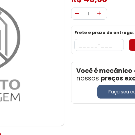
Frete e prazo de entrega:
Você é mecânico
nossos
preços ex
Faça seu c