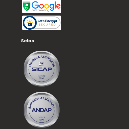
Selos