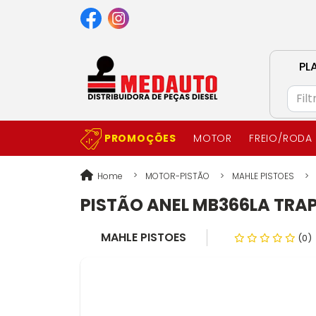
PL
PROMOÇÕES
MOTOR
FREIO/RODA
Home
MOTOR-PISTÃO
MAHLE PISTOES
PISTÃO ANEL MB366LA TRAPZ
MAHLE PISTOES
(0)