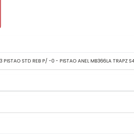
 PISTAO STD REB P/ -0 - PISTAO ANEL MB366LA TRAPZ S48