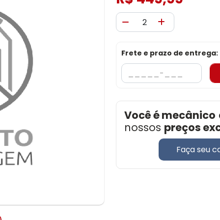
Frete e prazo de entrega:
Você é mecânico
nossos
preços ex
Faça seu c