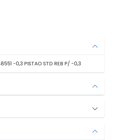
551 -0,3 PISTAO STD REB P/ -0,3