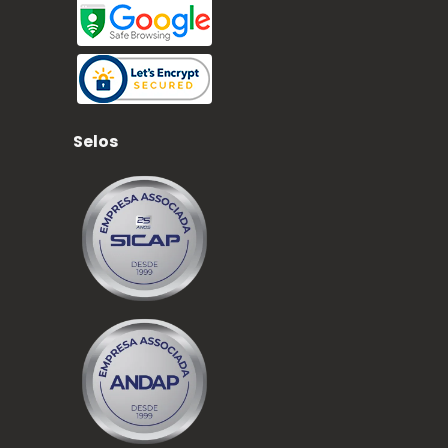
Selos