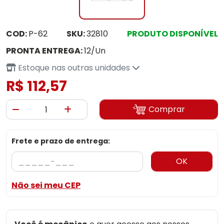
COD:
P-62
SKU:
32810
PRODUTO DISPONÍVEL
PRONTA ENTREGA:
12/Un
Estoque nas outras unidades
R$ 112,57
Comprar
Frete e prazo de entrega:
OK
Não sei meu CEP