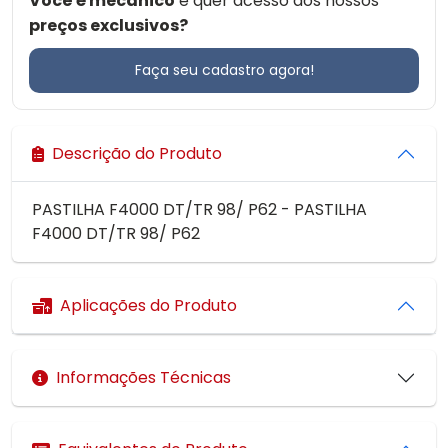
Você é mecânico
e quer acesso aos nossos
preços exclusivos?
Faça seu cadastro agora!
Descrição do Produto
PASTILHA F4000 DT/TR 98/ P62 - PASTILHA
F4000 DT/TR 98/ P62
Aplicações do Produto
Informações Técnicas