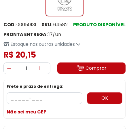
COD:
00050131
SKU:
64582
PRODUTO DISPONÍVEL
PRONTA ENTREGA:
17/Un
Estoque nas outras unidades
R$ 20,15
Comprar
Frete e prazo de entrega:
OK
Não sei meu CEP