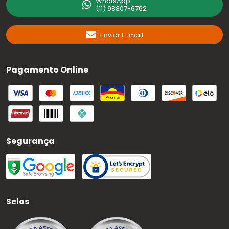
WhatsApp
(11) 98807-6762
Enviar E-mail
Pagamento Online
Segurança
Selos