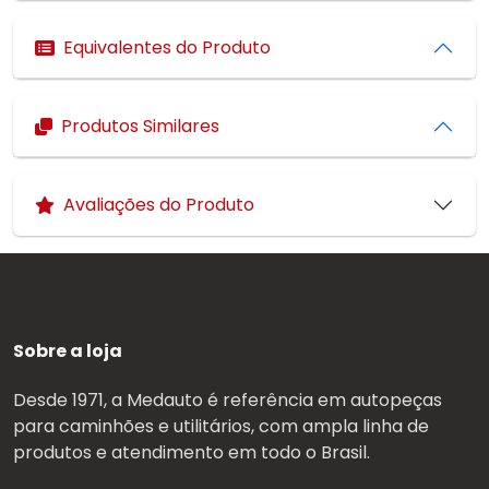
Equivalentes do Produto
Produtos Similares
Avaliações do Produto
Sobre a loja
Desde 1971, a Medauto é referência em autopeças
para caminhões e utilitários, com ampla linha de
produtos e atendimento em todo o Brasil.