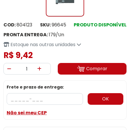
COD:
804123
SKU:
96645
PRODUTO DISPONÍVEL
PRONTA ENTREGA:
179/Un
Estoque nas outras unidades
R$ 9,42
Comprar
Frete e prazo de entrega:
OK
Não sei meu CEP