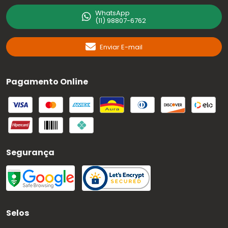
WhatsApp
(11) 98807-6762
Enviar E-mail
Pagamento Online
Segurança
Selos