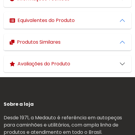
Equivalentes do Produto
Produtos Similares
Avaliações do Produto
Sobre a loja
Desde 1971, a Medauto é referência em autopeças
para caminhões e utilitários, com ampla linha de
produtos e atendimento em todo o Brasil.