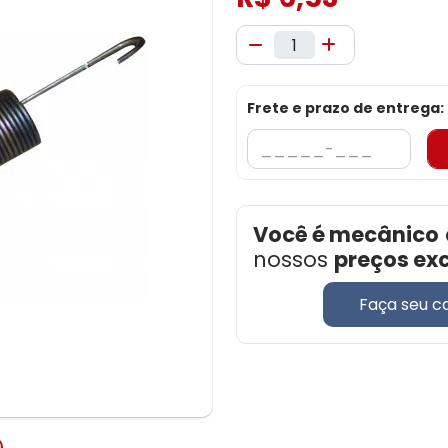
Frete e prazo de entrega:
Você é mecânico
nossos
preços ex
Faça seu c