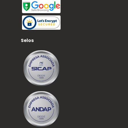
Selos