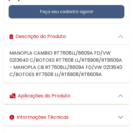
Faça seu cadastro agora!
Descrição do Produto
MANOPLA CAMBIO RT7608LL/8609A FD/VW
0213640 C/BOTOES RT7608 LL/RT8908/RT8609A
- MANOPLA CB RT7608LL/8609A FD/VW 0213640
C/BOTOES RT7608 LL/RT8908/RT8609A
Aplicações do Produto
Informações Técnicas