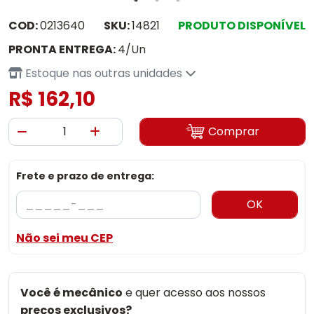
COD:
0213640
SKU:
14821
PRODUTO DISPONÍVEL
PRONTA ENTREGA:
4/Un
Estoque nas outras unidades
R$ 162,10
Comprar
Frete e prazo de entrega:
OK
Não sei meu CEP
Você é mecânico
e quer acesso aos nossos
preços exclusivos?