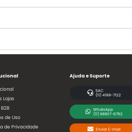
tucional
Ajuda e Suporte
ucional
SAC
(11) 4199-7122
 Lojas
 B2B
WhatsApp
(11) 98807-6762
s de Uso
ca de Privacidade
Enviar E-mail