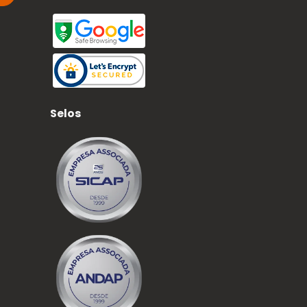
Selos