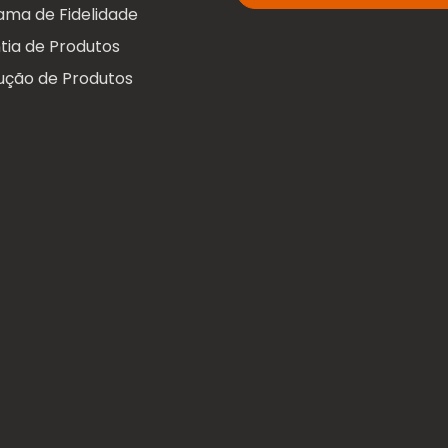
ama de Fidelidade
tia de Produtos
ução de Produtos