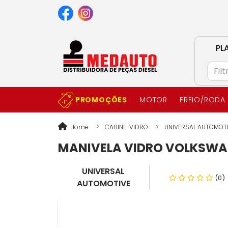
PL
PROMOÇÕES
MOTOR
FREIO/RODA
Home
CABINE-VIDRO
UNIVERSAL AUTOMOT
MANIVELA VIDRO VOLKSWAG
UNIVERSAL
(0)
AUTOMOTIVE