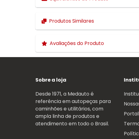
Produtos Similares
Avaliações do Produto
Sobre a loja
Insti
Desde 1971, a Medauto é
Instit
referência em autopeças para
Nossas
caminhões e utilitários, com
Portal
ampla linha de produtos e
atendimento em todo o Brasil.
Termo
Políti