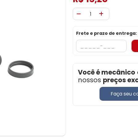
Frete e prazo de entrega:
Você é mecânico
nossos
preços ex
Faça seu c