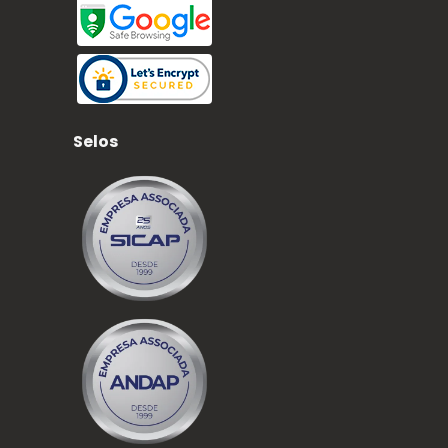
Selos