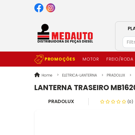
PL
PROMOÇÕES
MOTOR
FREIO/RODA
Home
ELETRICA-LANTERNA
PRADOLUX
LANTERNA TRASEIRO MB1620
PRADOLUX
(0)