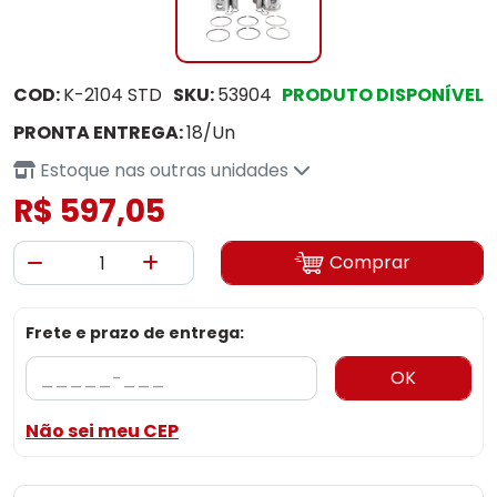
COD:
K-2104 STD
SKU:
53904
PRODUTO DISPONÍVEL
PRONTA ENTREGA:
18/Un
Estoque nas outras unidades
R$ 597,05
Comprar
Frete e prazo de entrega:
OK
Não sei meu CEP