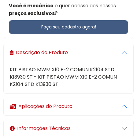
Você é mecânico
e quer acesso aos nossos
preços exclusivos?
Faça seu cadastro agora!
Descrição do Produto
KIT PISTAO MWM X10 E-2 COMUN K2104 STD
K13930 ST - KIT PISTAO MWM X10 E-2 COMUN
K2104 STD K13930 ST
Aplicações do Produto
Informações Técnicas