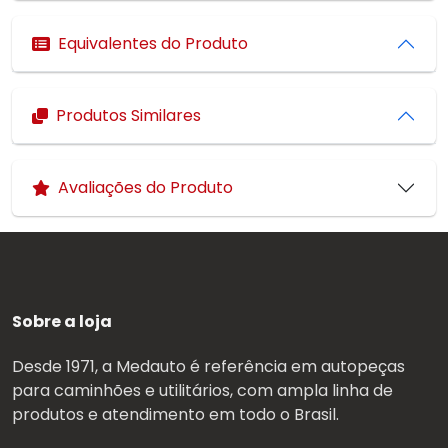
Equivalentes do Produto
Produtos Similares
Avaliações do Produto
Sobre a loja
Desde 1971, a Medauto é referência em autopeças
para caminhões e utilitários, com ampla linha de
produtos e atendimento em todo o Brasil.