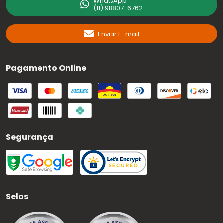
WhatsApp
(11) 98807-6762
Enviar E-mail
Pagamento Online
Segurança
Selos