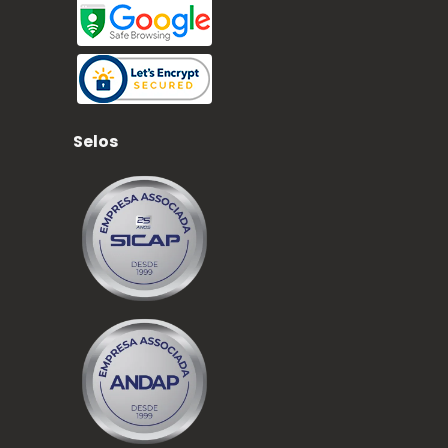
Selos