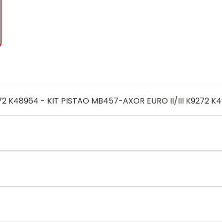
72 K48964 - KIT PISTAO MB457-AXOR EURO II/III K9272 K