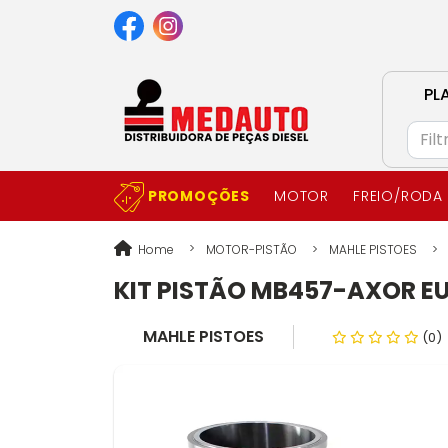
PL
PROMOÇÕES
MOTOR
FREIO/RODA
Home
MOTOR-PISTÃO
MAHLE PISTOES
KIT PISTÃO MB457-AXOR EUR
MAHLE PISTOES
(0)