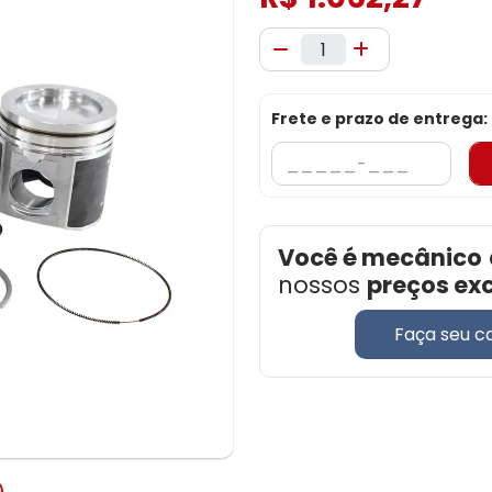
Frete e prazo de entrega:
Você é mecânico
nossos
preços ex
Faça seu c