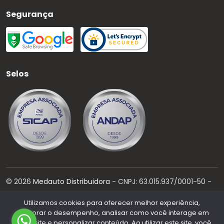
Segurança
Selos
©
2026
Medauto Distribuidora
- CNPJ:
63.015.937/0001-50
-
Todos os direitos reservados.
Utilizamos cookies para oferecer melhor experiência,
Desenvolvido por:
melhorar o desempenho, analisar como você interage em
nosso site e personalizar conteúdo. Ao utilizar este site, você