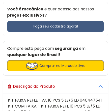
Você é mecânico
e quer acesso aos nossos
preços exclusivos?
Faça seu cadastro agora!
Compre está peça com
segurança
em
qualquer lugar do Brasil!
Comprar no Mercado Livre
Descrição do Produto
KIT FAIXA REFLETIVA 10 PCS 5 LE/5 LD 040447541
KIT COM FAIXA - KIT FAIXA REFL 10 PCS 5 LE/5 LD