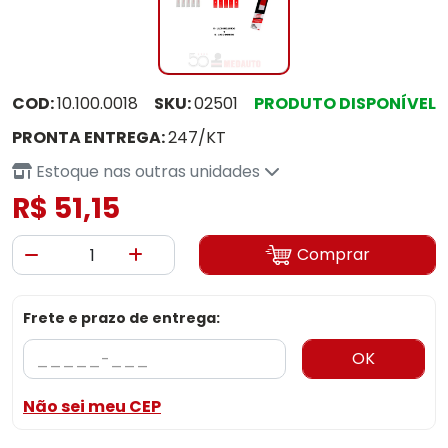
COD:
10.100.0018
SKU:
02501
PRODUTO DISPONÍVEL
PRONTA ENTREGA:
247/KT
Estoque nas outras unidades
R$ 51,15
Comprar
Frete e prazo de entrega:
OK
Não sei meu CEP