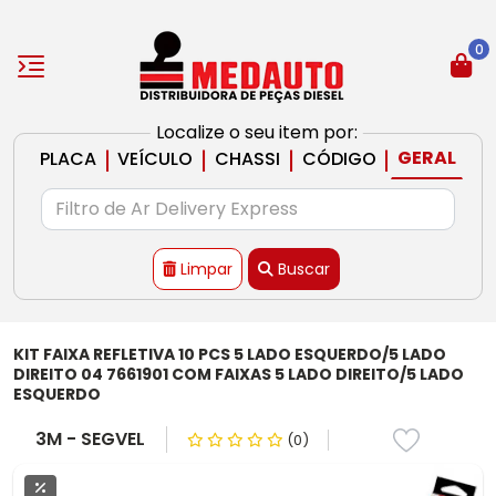
0
Localize o seu item por:
|
|
|
|
GERAL
PLACA
VEÍCULO
CHASSI
CÓDIGO
Limpar
Buscar
KIT FAIXA REFLETIVA 10 PCS 5 LADO ESQUERDO/5 LADO
DIREITO 04 7661901 COM FAIXAS 5 LADO DIREITO/5 LADO
ESQUERDO
3M - SEGVEL
(0)