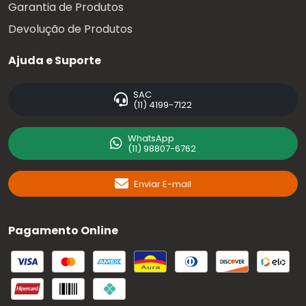
Garantia de Produtos
Devolução de Produtos
Ajuda e Suporte
SAC
(11) 4199-7122
WhatsApp
(11) 98807-6762
Enviar E-mail
Pagamento Online