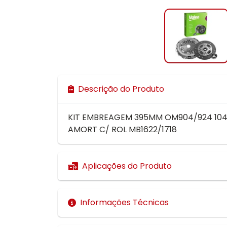
Descrição do Produto
KIT EMBREAGEM 395MM OM904/924 1048
AMORT C/ ROL MB1622/1718
Aplicações do Produto
Informações Técnicas