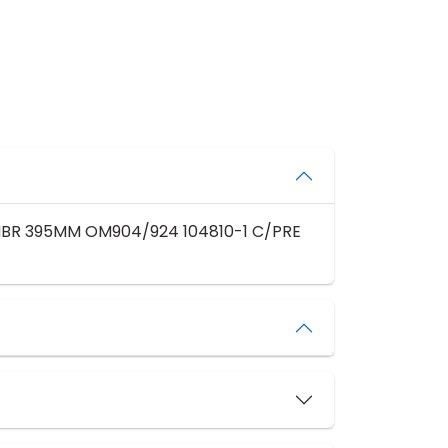
MBR 395MM OM904/924 104810-1 C/PRE