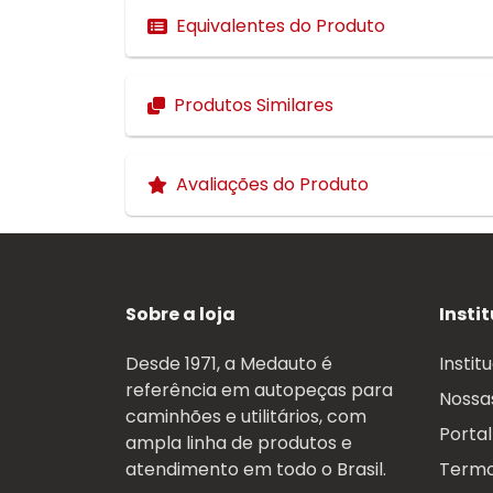
Equivalentes do Produto
Produtos Similares
Avaliações do Produto
Sobre a loja
Insti
Desde 1971, a Medauto é
Instit
referência em autopeças para
Nossas
caminhões e utilitários, com
Portal
ampla linha de produtos e
atendimento em todo o Brasil.
Termo