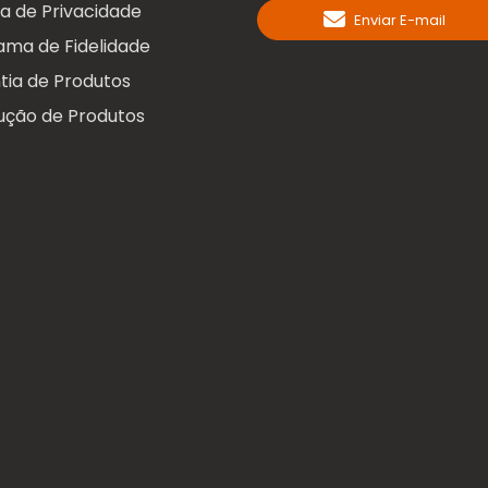
ca de Privacidade
Enviar E-mail
ama de Fidelidade
tia de Produtos
ução de Produtos