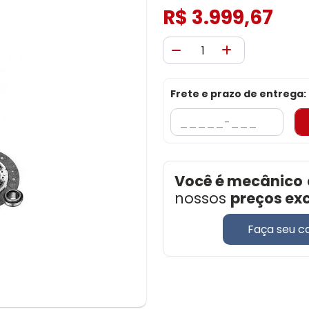
R$ 3.999,67
Frete e prazo de entrega:
Você é mecânico
nossos
preços ex
Faça seu c