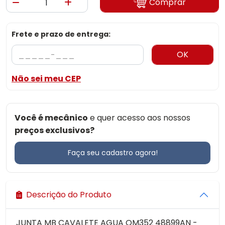
Comprar
Frete e prazo de entrega:
OK
Não sei meu CEP
Você é mecânico
e quer acesso aos nossos
preços exclusivos?
Faça seu cadastro agora!
Descrição do Produto
JUNTA MB CAVALETE AGUA OM352 48899AN -