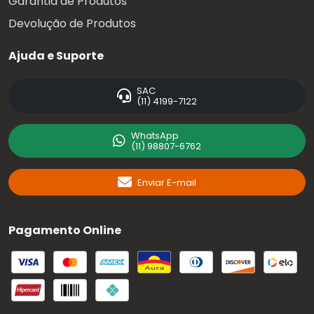
Garantia de Produtos
Devolução de Produtos
Ajuda e Suporte
SAC
(11) 4199-7122
WhatsApp
(11) 98807-6762
Enviar E-mail
Pagamento Online