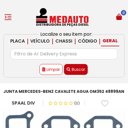
0
Localize o seu item por:
|
|
|
|
GERAL
PLACA
VEÍCULO
CHASSI
CÓDIGO
Limpar
Buscar
JUNTA MERCEDES-BENZ CAVALETE AGUA OM352 48899AN
SPAAL DIV
(0)