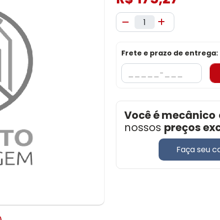
Frete e prazo de entrega:
Você é mecânico
nossos
preços ex
Faça seu c