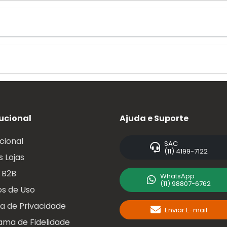
tucional
Ajuda e Suporte
ucional
SAC
(11) 4199-7122
 Lojas
 B2B
WhatsApp
(11) 98807-6762
s de Uso
ca de Privacidade
Enviar E-mail
ama de Fidelidade