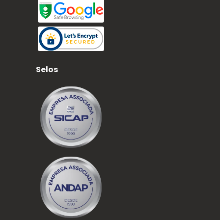
Selos