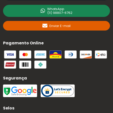
WhatsApp
(11) 98807-6762
Enviar E-mail
Pagamento Online
Segurança
Selos