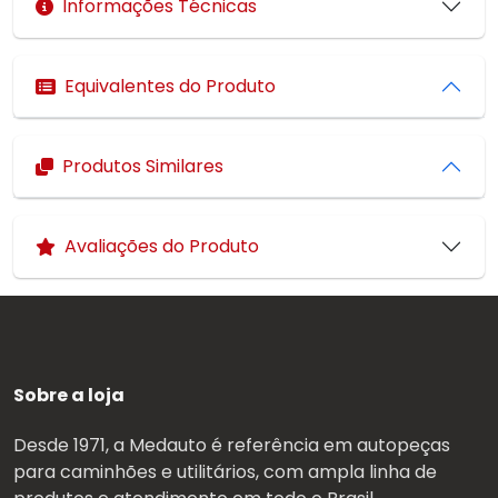
Informações Técnicas
Equivalentes do Produto
Produtos Similares
Avaliações do Produto
Sobre a loja
Desde 1971, a Medauto é referência em autopeças
para caminhões e utilitários, com ampla linha de