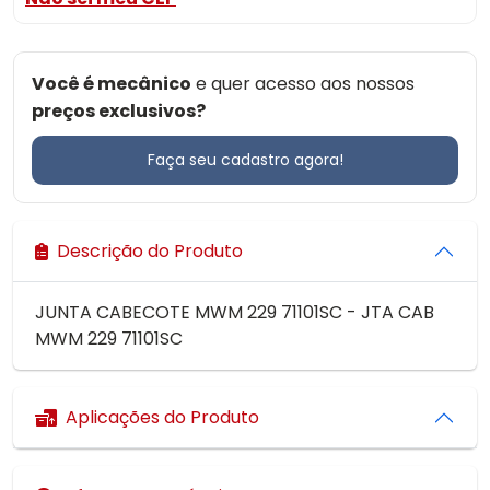
Você é mecânico
e quer acesso aos nossos
preços exclusivos?
Faça seu cadastro agora!
Descrição do Produto
JUNTA CABECOTE MWM 229 71101SC - JTA CAB
MWM 229 71101SC
Aplicações do Produto