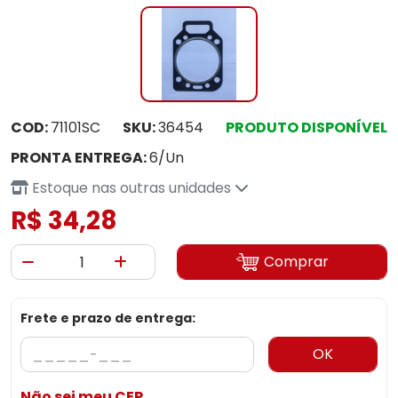
COD:
71101SC
SKU:
36454
PRODUTO DISPONÍVEL
PRONTA ENTREGA:
6/Un
Estoque nas outras unidades
R$ 34,28
Comprar
Frete e prazo de entrega:
OK
Não sei meu CEP