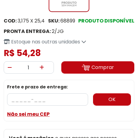
COD:
3,175 X 25,4
SKU:
68899
PRODUTO DISPONÍVEL
PRONTA ENTREGA:
2/JG
Estoque nas outras unidades
R$ 54,28
Comprar
Frete e prazo de entrega:
OK
Não sei meu CEP