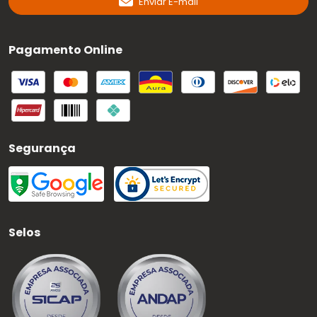
Enviar E-mail
Pagamento Online
Segurança
Selos