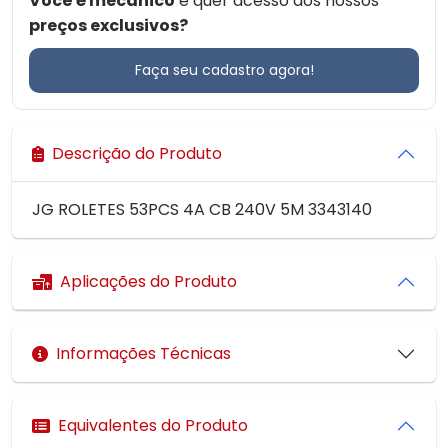
Você é mecânico
e quer acesso aos nossos
preços exclusivos?
Faça seu cadastro agora!
Descrição do Produto
JG ROLETES 53PCS 4A CB 240V 5M 3343140
Aplicações do Produto
Informações Técnicas
Equivalentes do Produto