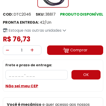
COD:
DTC2046
SKU:
38817
PRODUTO DISPONÍVEL
PRONTA ENTREGA:
42/Un
Estoque nas outras unidades
R$ 76,73
Comprar
Frete e prazo de entrega:
OK
Não sei meu CEP
Você é mecânico
e quer acesso aos nossos