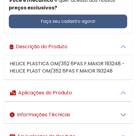
Você é mecânico
e quer acesso aos nossos
preços exclusivos?
Faça seu cadastro agora!
Descrição do Produto
HELICE PLASTICA OM/352 6PAS F.MAIOR 193248 -
HELICE PLAST OM/352 6PAS F.MAIOR 193248
Aplicações do Produto
Informações Técnicas