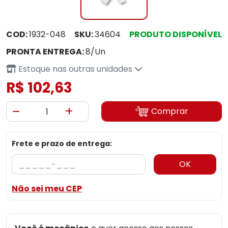
COD:
1932-048
SKU:
34604
PRODUTO DISPONÍVEL
PRONTA ENTREGA:
8/Un
Estoque nas outras unidades
R$ 102,63
Comprar
Frete e prazo de entrega:
OK
Não sei meu CEP