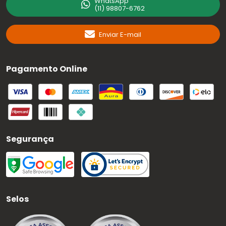
WhatsApp
(11) 98807-6762
Enviar E-mail
Pagamento Online
Segurança
Selos