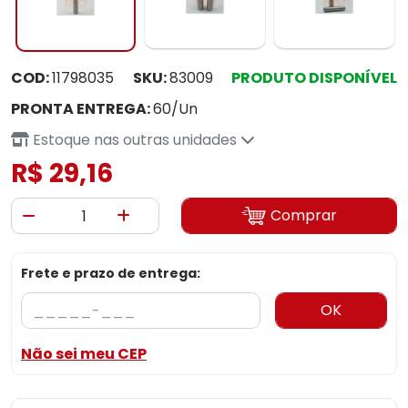
COD:
11798035
SKU:
83009
PRODUTO DISPONÍVEL
PRONTA ENTREGA:
60/Un
Estoque nas outras unidades
R$ 29,16
Comprar
Frete e prazo de entrega:
OK
Não sei meu CEP