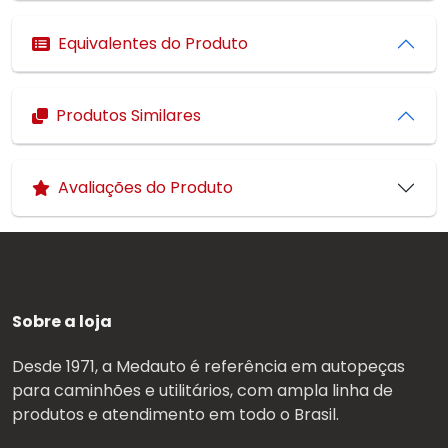
Equivalentes do Produto
Produtos Similares
Avaliações do Produto
Sobre a loja
Desde 1971, a Medauto é referência em autopeças
para caminhões e utilitários, com ampla linha de
produtos e atendimento em todo o Brasil.