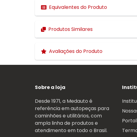
Equivalentes do Produto
Produtos Similares
Avaliações do Produto
Sobre a loja
Insti
Desde 1971, a Medauto é
Instit
referência em autopeças para
Nossas
caminhões e utilitários, com
Portal
ampla linha de produtos e
atendimento em todo o Brasil.
Termo