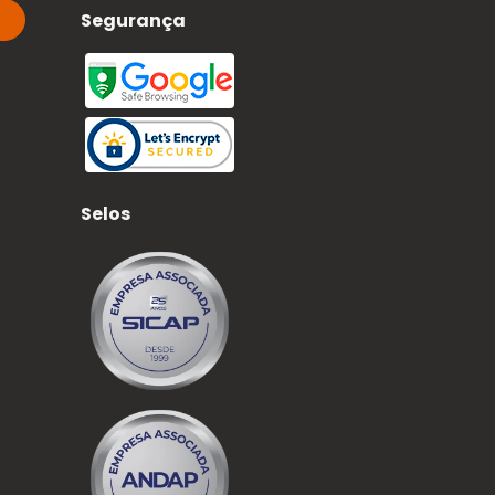
Segurança
Selos