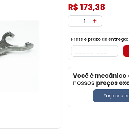
R$ 173,38
Frete e prazo de entrega:
Você é mecânico
nossos
preços ex
Faça seu c