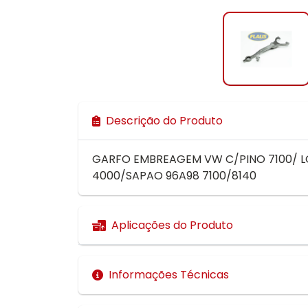
Descrição do Produto
GARFO EMBREAGEM VW C/PINO 7100/ L
4000/SAPAO 96A98 7100/8140
Aplicações do Produto
Informações Técnicas