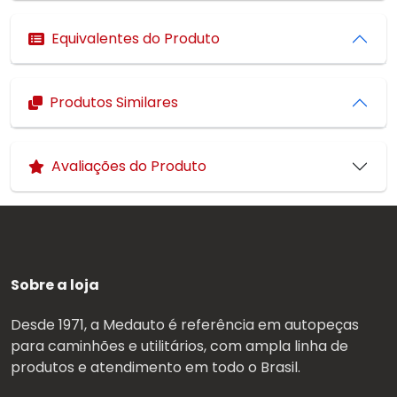
Equivalentes do Produto
Produtos Similares
Avaliações do Produto
Sobre a loja
Desde 1971, a Medauto é referência em autopeças
para caminhões e utilitários, com ampla linha de
produtos e atendimento em todo o Brasil.