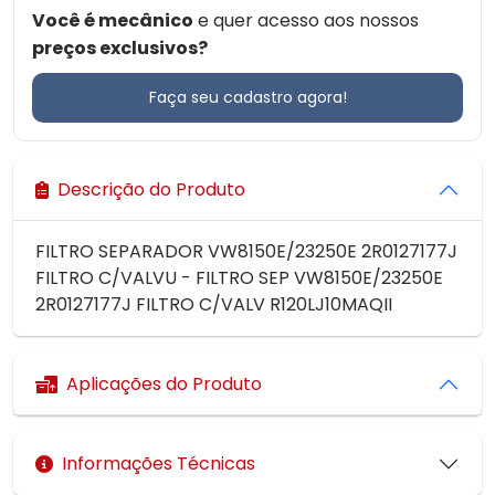
Você é mecânico
e quer acesso aos nossos
preços exclusivos?
Faça seu cadastro agora!
Descrição do Produto
FILTRO SEPARADOR VW8150E/23250E 2R0127177J
FILTRO C/VALVU - FILTRO SEP VW8150E/23250E
2R0127177J FILTRO C/VALV R120LJ10MAQII
Aplicações do Produto
Informações Técnicas