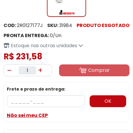
COD:
2R0127177J
SKU:
31984
PRODUTO ESGOTADO
PRONTA ENTREGA:
0/Un
Estoque nas outras unidades
R$ 231,58
Comprar
Frete e prazo de entrega:
OK
Não sei meu CEP