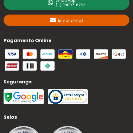
WhatsApp
(11) 98807-6762
Enviar E-mail
Pagamento Online
Segurança
Selos